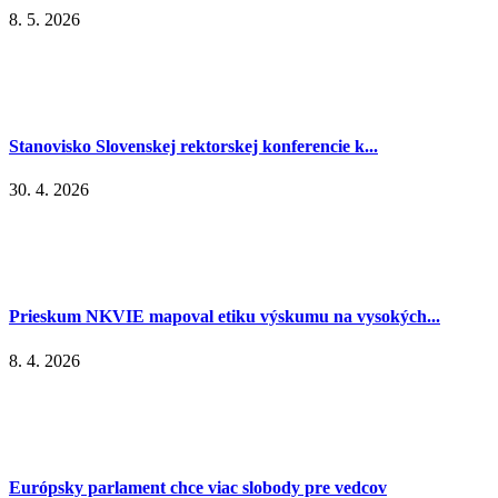
8. 5. 2026
Stanovisko Slovenskej rektorskej konferencie k...
30. 4. 2026
Prieskum NKVIE mapoval etiku výskumu na vysokých...
8. 4. 2026
Európsky parlament chce viac slobody pre vedcov