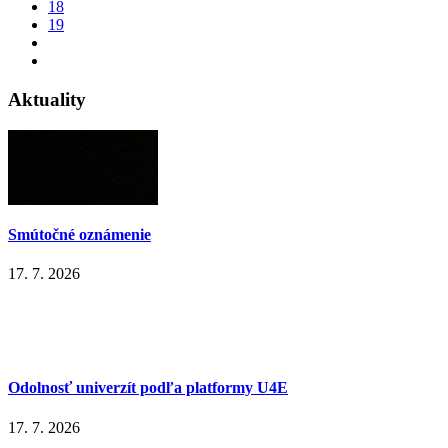
18
19
Aktuality
Smútočné oznámenie
17. 7. 2026
Odolnosť univerzít podľa platformy U4E
17. 7. 2026