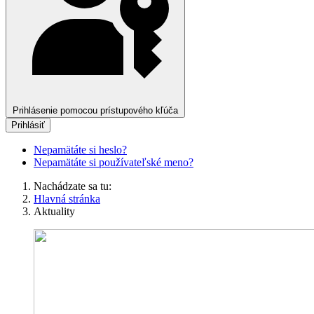
Prihlásenie pomocou prístupového kľúča
Prihlásiť
Nepamätáte si heslo?
Nepamätáte si používateľské meno?
Nachádzate sa tu:
Hlavná stránka
Aktuality