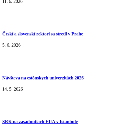
11. 6. 2026
Českí a slovenskí rektori sa stretli v Prahe
5. 6. 2026
Návšteva na estónskych univerzitách 2026
14. 5. 2026
SRK na zasadnutiach EUA v Istanbule