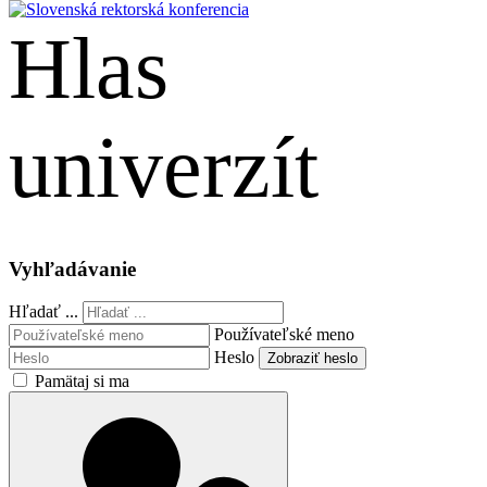
Hlas
univerzít
English
Vyhľadávanie
Hľadať ...
Používateľské meno
Heslo
Zobraziť heslo
Pamätaj si ma