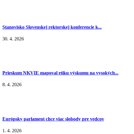
Stanovisko Slovenskej rektorskej konferencie k...
30. 4. 2026
Prieskum NKVIE mapoval etiku výskumu na vysokých...
8. 4. 2026
Európsky parlament chce viac slobody pre vedcov
1. 4. 2026