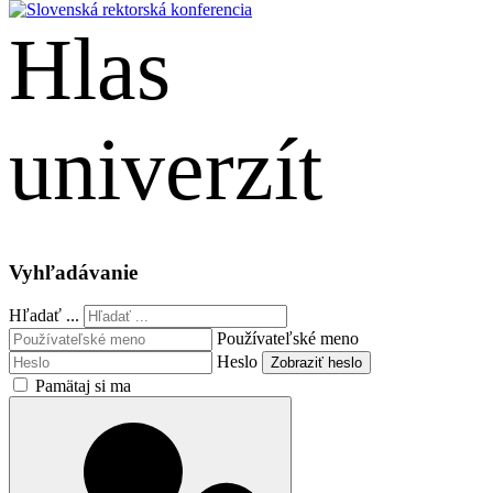
Hlas
univerzít
English
Vyhľadávanie
Hľadať ...
Používateľské meno
Heslo
Zobraziť heslo
Pamätaj si ma