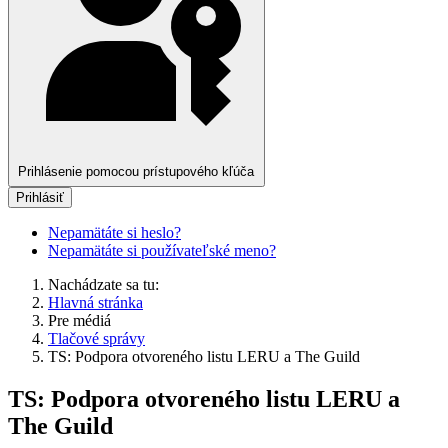
Prihlásenie pomocou prístupového kľúča
Prihlásiť
Nepamätáte si heslo?
Nepamätáte si používateľské meno?
Nachádzate sa tu:
Hlavná stránka
Pre médiá
Tlačové správy
TS: Podpora otvoreného listu LERU a The Guild
TS: Podpora otvoreného listu LERU a
The Guild