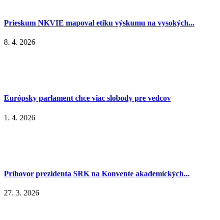
Prieskum NKVIE mapoval etiku výskumu na vysokých...
8. 4. 2026
Európsky parlament chce viac slobody pre vedcov
1. 4. 2026
Príhovor prezidenta SRK na Konvente akademických...
27. 3. 2026