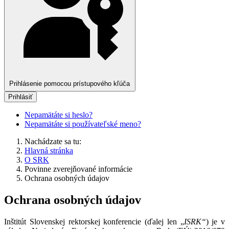
Prihlásenie pomocou prístupového kľúča
Prihlásiť
Nepamätáte si heslo?
Nepamätáte si používateľské meno?
Nachádzate sa tu:
Hlavná stránka
O SRK
Povinne zverejňované informácie
Ochrana osobných údajov
Ochrana osobných údajov
Inštitút Slovenskej rektorskej konferencie (ďalej len „
ISRK“
) je v