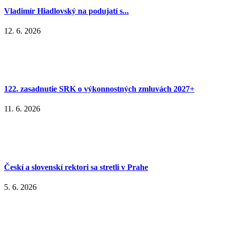
Vladimír Hiadlovský na podujatí s...
12. 6. 2026
122. zasadnutie SRK o výkonnostných zmluvách 2027+
11. 6. 2026
Českí a slovenskí rektori sa stretli v Prahe
5. 6. 2026