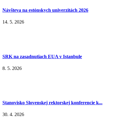
Návšteva na estónskych univerzitách 2026
14. 5. 2026
SRK na zasadnutiach EUA v Istanbule
8. 5. 2026
Stanovisko Slovenskej rektorskej konferencie k...
30. 4. 2026