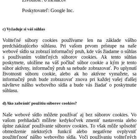
Poskytovateľ: Google Inc.
c) Vyžaduje si váš súhlas
Voliteľné súbory cookies používame len na základe vášho
predchádzajúceho súhlasu. Pri vašom prvom prístupe na naše
webové sídlo sa zobrazí informačný pruh, kde vás žiadame o súhlas
s používaním voliteľných súborov cookies. Ak tento súhlas
poskytnete, uložíme na váš počítač súbor cookie a kým je tento
súbor aktívny, informačný pruh sa nebude zobrazovať. Po uplynutí
životnosti súboru cookie, alebo ak ho aktívne vymažete, sa
informačný pruh bude zobrazovať znova pri každej vašej ďalšej
návšteve nášho webového sídla a bude vás žiadať o poskytnutie
súhlasu.
d) Ako zabrániť použitiu súborov cookies?
Naše webové sídlo môžete používať aj bez súborov cookies. Vo
vašom prehliadači môžete kedykoľvek zmeniť nastavenia alebo
úplne zakázať používanie súborov cookies. To však môže spôsobiť
obmedzenie niektorých funkcií alebo negatívne ovplyvniť
použiteľnosť nášho webového sídla. Voči používaniu voliteľných