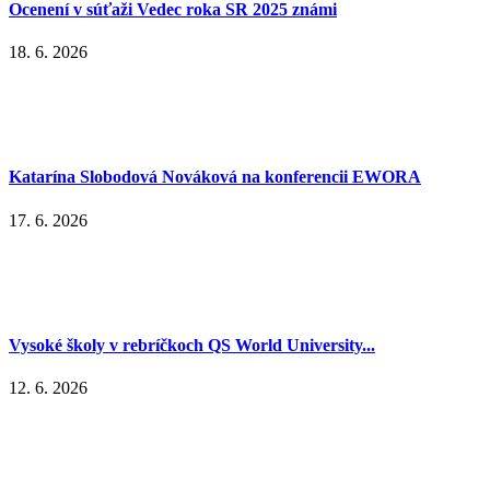
Ocenení v súťaži Vedec roka SR 2025 známi
18. 6. 2026
Katarína Slobodová Nováková na konferencii EWORA
17. 6. 2026
Vysoké školy v rebríčkoch QS World University...
12. 6. 2026