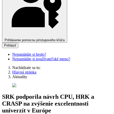
Prihlásenie pomocou prístupového kľúča
Prihlásiť
Nepamätáte si heslo?
Nepamätáte si používateľské meno?
Nachádzate sa tu:
Hlavná stránka
Aktuality
SRK podporila návrh CPU, HRK a
CRASP na zvýšenie excelentnosti
univerzít v Európe