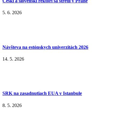
Českí a slovenskí rektori sa stretli v Prahe
5. 6. 2026
Návšteva na estónskych univerzitách 2026
14. 5. 2026
SRK na zasadnutiach EUA v Istanbule
8. 5. 2026