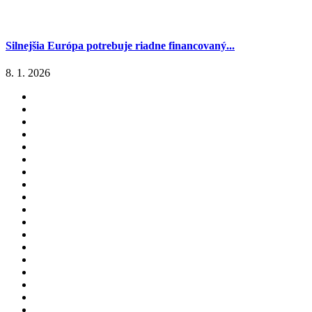
Silnejšia Európa potrebuje riadne financovaný...
8. 1. 2026