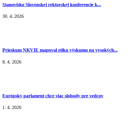
Stanovisko Slovenskej rektorskej konferencie k...
30. 4. 2026
Prieskum NKVIE mapoval etiku výskumu na vysokých...
8. 4. 2026
Európsky parlament chce viac slobody pre vedcov
1. 4. 2026