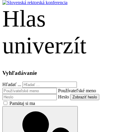
Hlas
univerzít
English
Vyhľadávanie
Hľadať ...
Používateľské meno
Heslo
Zobraziť heslo
Pamätaj si ma