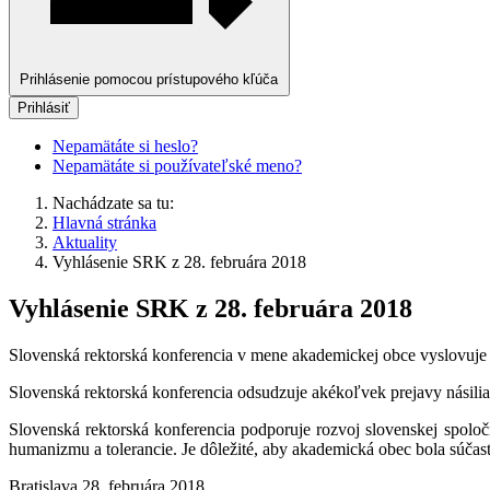
Prihlásenie pomocou prístupového kľúča
Prihlásiť
Nepamätáte si heslo?
Nepamätáte si používateľské meno?
Nachádzate sa tu:
Hlavná stránka
Aktuality
Vyhlásenie SRK z 28. februára 2018
Vyhlásenie SRK z 28. februára 2018
Slovenská rektorská konferencia v mene akademickej obce vyslovuje s
Slovenská rektorská konferencia odsudzuje akékoľvek prejavy násilia
Slovenská rektorská konferencia podporuje rozvoj slovenskej spolo
humanizmu a tolerancie. Je dôležité, aby akademická obec bola súčasť
Bratislava 28. februára 2018