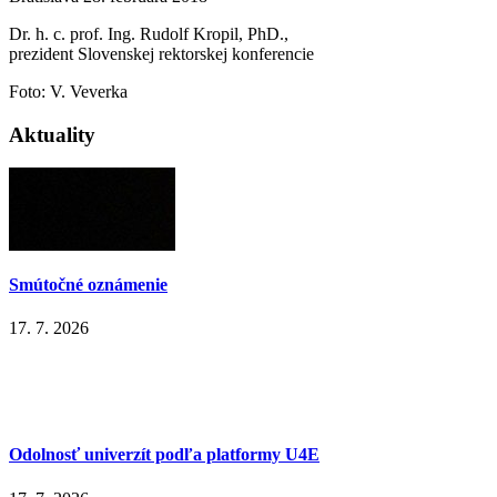
Dr. h. c. prof. Ing. Rudolf Kropil, PhD.,
prezident Slovenskej rektorskej konferencie
Foto: V. Veverka
Aktuality
Smútočné oznámenie
17. 7. 2026
Odolnosť univerzít podľa platformy U4E