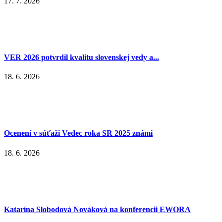
17. 7. 2026
VER 2026 potvrdil kvalitu slovenskej vedy a...
18. 6. 2026
Ocenení v súťaži Vedec roka SR 2025 známi
18. 6. 2026
Katarína Slobodová Nováková na konferencii EWORA