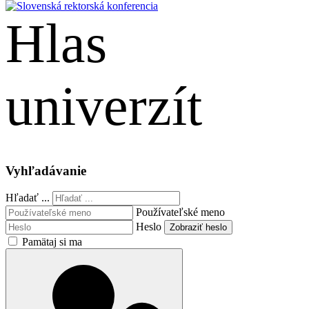
Hlas
univerzít
English
Vyhľadávanie
Hľadať ...
Používateľské meno
Heslo
Zobraziť heslo
Pamätaj si ma