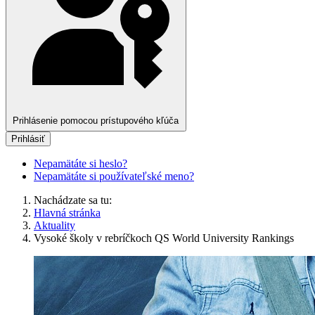
Prihlásenie pomocou prístupového kľúča
Prihlásiť
Nepamätáte si heslo?
Nepamätáte si používateľské meno?
Nachádzate sa tu:
Hlavná stránka
Aktuality
Vysoké školy v rebríčkoch QS World University Rankings