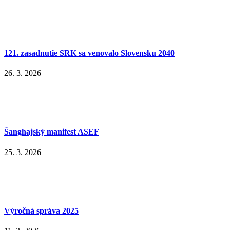
121. zasadnutie SRK sa venovalo Slovensku 2040
26. 3. 2026
Šanghajský manifest ASEF
25. 3. 2026
Výročná správa 2025