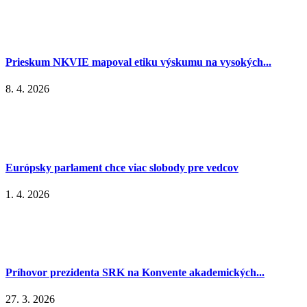
Prieskum NKVIE mapoval etiku výskumu na vysokých...
8. 4. 2026
Európsky parlament chce viac slobody pre vedcov
1. 4. 2026
Príhovor prezidenta SRK na Konvente akademických...
27. 3. 2026