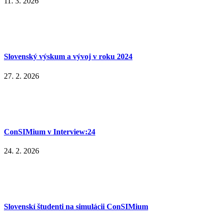
11. 3. 2026
Slovenský výskum a vývoj v roku 2024
27. 2. 2026
ConSIMium v Interview:24
24. 2. 2026
Slovenskí študenti na simulácii ConSIMium