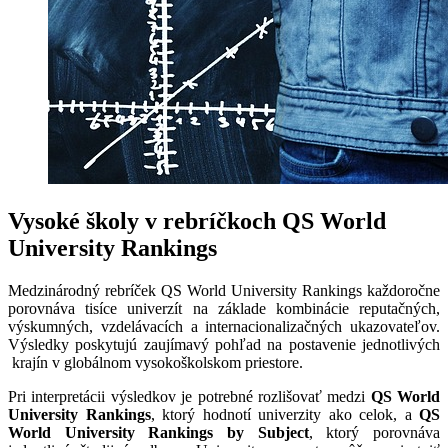
Vysoké školy v rebríčkoch QS World
University Rankings
Medzinárodný rebríček QS World University Rankings každoročne
porovnáva tisíce univerzít na základe kombinácie reputačných,
výskumných, vzdelávacích a internacionalizačných ukazovateľov.
Výsledky poskytujú zaujímavý pohľad na postavenie jednotlivých
krajín v globálnom vysokoškolskom priestore.
Pri interpretácii výsledkov je potrebné rozlišovať medzi
QS World
University Rankings
, ktorý hodnotí univerzity ako celok, a
QS
World University Rankings by Subject
, ktorý porovnáva