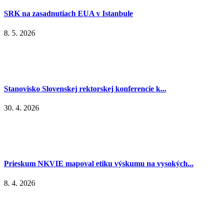
SRK na zasadnutiach EUA v Istanbule
8. 5. 2026
Stanovisko Slovenskej rektorskej konferencie k...
30. 4. 2026
Prieskum NKVIE mapoval etiku výskumu na vysokých...
8. 4. 2026