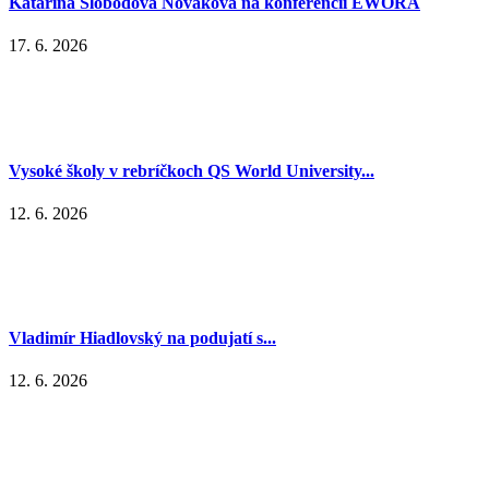
Katarína Slobodová Nováková na konferencii EWORA
17. 6. 2026
Vysoké školy v rebríčkoch QS World University...
12. 6. 2026
Vladimír Hiadlovský na podujatí s...
12. 6. 2026