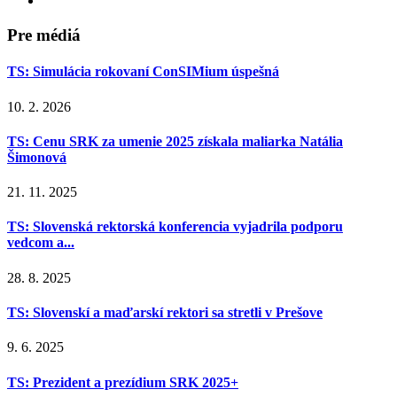
Pre médiá
TS: Simulácia rokovaní ConSIMium úspešná
10. 2. 2026
TS: Cenu SRK za umenie 2025 získala maliarka Natália
Šimonová
21. 11. 2025
TS: Slovenská rektorská konferencia vyjadrila podporu
vedcom a...
28. 8. 2025
TS: Slovenskí a maďarskí rektori sa stretli v Prešove
9. 6. 2025
TS: Prezident a prezídium SRK 2025+