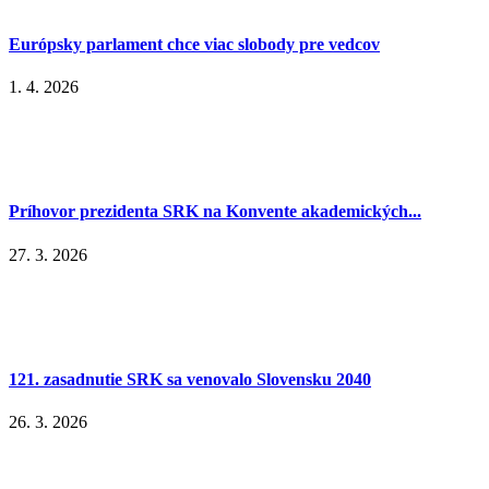
Európsky parlament chce viac slobody pre vedcov
1. 4. 2026
Príhovor prezidenta SRK na Konvente akademických...
27. 3. 2026
121. zasadnutie SRK sa venovalo Slovensku 2040
26. 3. 2026