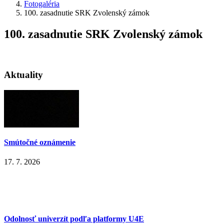
Fotogaléria
100. zasadnutie SRK Zvolenský zámok
100. zasadnutie SRK Zvolenský zámok
Aktuality
Smútočné oznámenie
17. 7. 2026
Odolnosť univerzít podľa platformy U4E