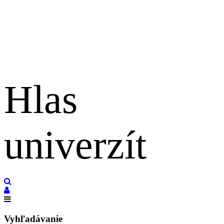
Hlas
univerzít
English
Vyhľadávanie