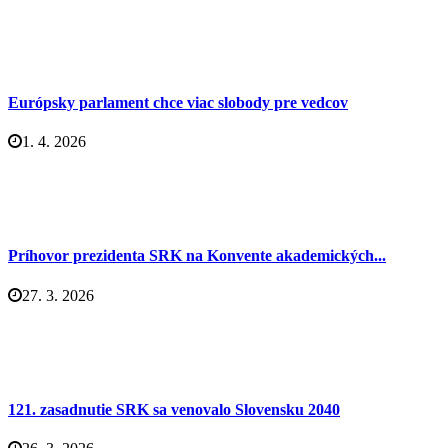
Európsky parlament chce viac slobody pre vedcov
1. 4. 2026
Príhovor prezidenta SRK na Konvente akademických...
27. 3. 2026
121. zasadnutie SRK sa venovalo Slovensku 2040