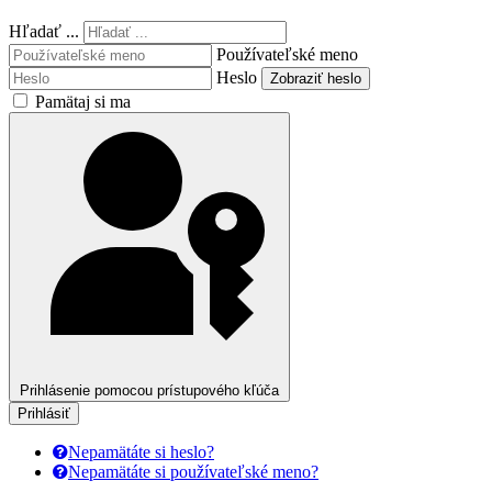
Hľadať ...
Používateľské meno
Heslo
Zobraziť heslo
Pamätaj si ma
Prihlásenie pomocou prístupového kľúča
Prihlásiť
Nepamätáte si heslo?
Nepamätáte si používateľské meno?