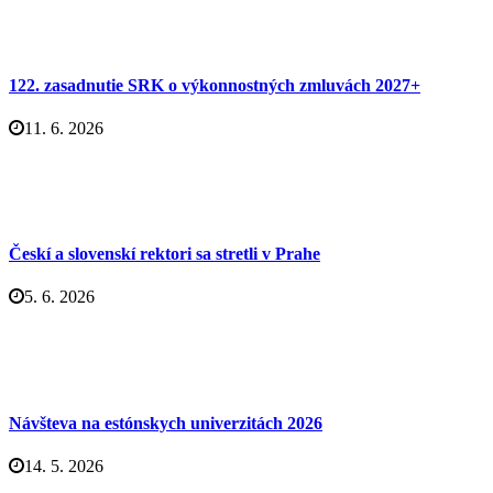
122. zasadnutie SRK o výkonnostných zmluvách 2027+
11. 6. 2026
Českí a slovenskí rektori sa stretli v Prahe
5. 6. 2026
Návšteva na estónskych univerzitách 2026
14. 5. 2026