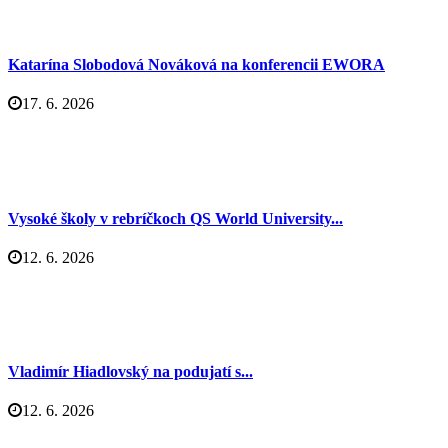
Katarína Slobodová Nováková na konferencii EWORA
17. 6. 2026
Vysoké školy v rebríčkoch QS World University...
12. 6. 2026
Vladimír Hiadlovský na podujatí s...
12. 6. 2026