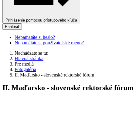
Prihlásenie pomocou prístupového kľúča
Prihlásiť
Nepamätáte si heslo?
Nepamätáte si používateľské meno?
Nachádzate sa tu:
Hlavná stránka
Pre médiá
Fotogaléria
II. Maďarsko - slovenské rektorské fórum
II. Maďarsko - slovenské rektorské fórum