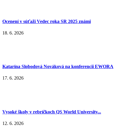
Ocenení v súťaži Vedec roka SR 2025 známi
18. 6. 2026
Katarína Slobodová Nováková na konferencii EWORA
17. 6. 2026
Vysoké školy v rebríčkoch QS World University...
12. 6. 2026