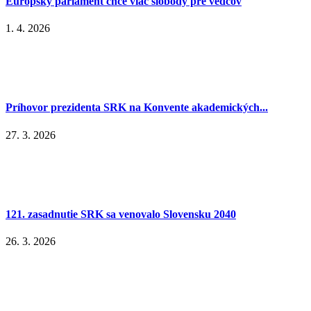
Európsky parlament chce viac slobody pre vedcov
1. 4. 2026
Príhovor prezidenta SRK na Konvente akademických...
27. 3. 2026
121. zasadnutie SRK sa venovalo Slovensku 2040
26. 3. 2026