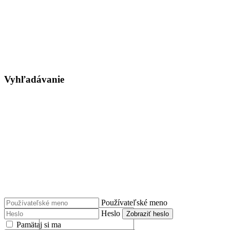
Vyhľadávanie
Používateľské meno
Heslo
Zobraziť heslo
Pamätaj si ma