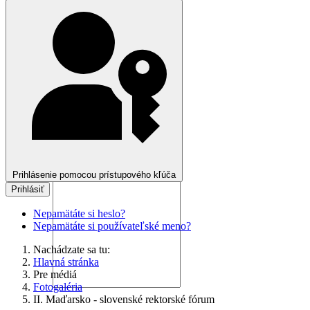
Hľadať ...
Prihlásenie pomocou prístupového kľúča
Prihlásiť
Nepamätáte si heslo?
Nepamätáte si používateľské meno?
Nachádzate sa tu:
Hlavná stránka
Pre médiá
Fotogaléria
II. Maďarsko - slovenské rektorské fórum