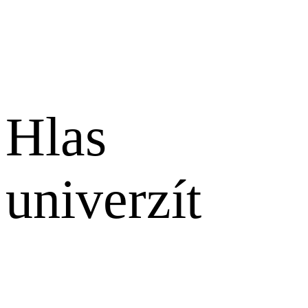
Hlas
univerzít
English