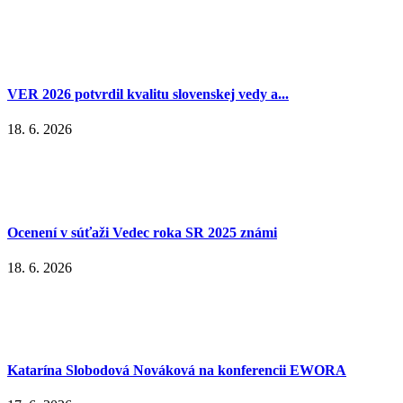
VER 2026 potvrdil kvalitu slovenskej vedy a...
18. 6. 2026
Ocenení v súťaži Vedec roka SR 2025 známi
18. 6. 2026
Katarína Slobodová Nováková na konferencii EWORA