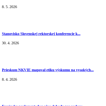
8. 5. 2026
Stanovisko Slovenskej rektorskej konferencie k...
30. 4. 2026
Prieskum NKVIE mapoval etiku výskumu na vysokých...
8. 4. 2026