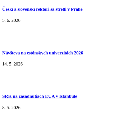
Českí a slovenskí rektori sa stretli v Prahe
5. 6. 2026
Návšteva na estónskych univerzitách 2026
14. 5. 2026
SRK na zasadnutiach EUA v Istanbule
8. 5. 2026