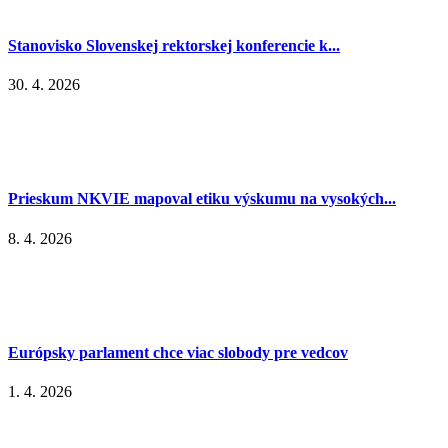
Stanovisko Slovenskej rektorskej konferencie k...
30. 4. 2026
Prieskum NKVIE mapoval etiku výskumu na vysokých...
8. 4. 2026
Európsky parlament chce viac slobody pre vedcov
1. 4. 2026