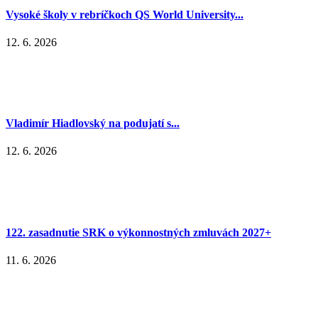
Vysoké školy v rebríčkoch QS World University...
12. 6. 2026
Vladimír Hiadlovský na podujatí s...
12. 6. 2026
122. zasadnutie SRK o výkonnostných zmluvách 2027+
11. 6. 2026