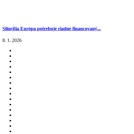
Silnejšia Európa potrebuje riadne financovaný...
8. 1. 2026