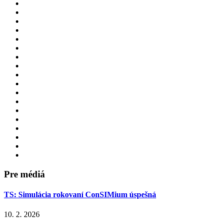
Pre médiá
TS: Simulácia rokovaní ConSIMium úspešná
10. 2. 2026