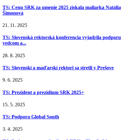
TS: Cenu SRK za umenie 2025 získala maliarka Natália
Šimonová
21. 11. 2025
TS: Slovenská rektorská konferencia vyjadrila podporu
vedcom a...
28. 8. 2025
TS: Slovenskí a maďarskí rektori sa stretli v Prešove
9. 6. 2025
TS: Prezident a prezídium SRK 2025+
15. 5. 2025
TS: Podpora Global South
3. 4. 2025