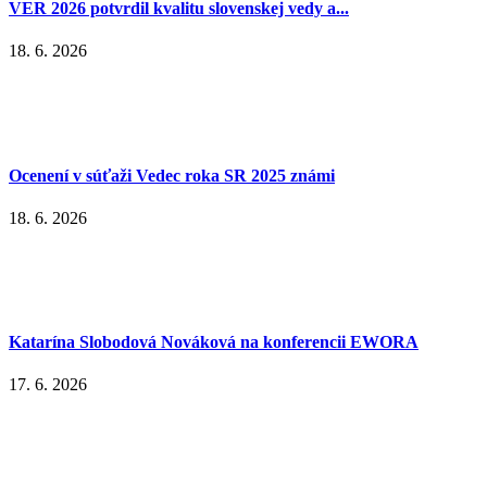
VER 2026 potvrdil kvalitu slovenskej vedy a...
18. 6. 2026
Ocenení v súťaži Vedec roka SR 2025 známi
18. 6. 2026
Katarína Slobodová Nováková na konferencii EWORA
17. 6. 2026