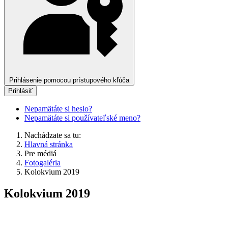
Prihlásenie pomocou prístupového kľúča
Prihlásiť
Nepamätáte si heslo?
Nepamätáte si používateľské meno?
Nachádzate sa tu:
Hlavná stránka
Pre médiá
Fotogaléria
Kolokvium 2019
Kolokvium 2019