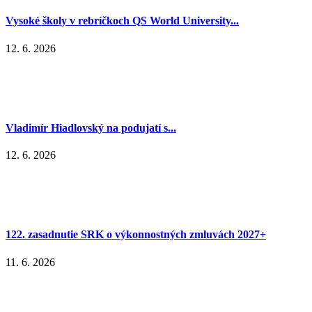
Vysoké školy v rebríčkoch QS World University...
12. 6. 2026
Vladimír Hiadlovský na podujatí s...
12. 6. 2026
122. zasadnutie SRK o výkonnostných zmluvách 2027+
11. 6. 2026