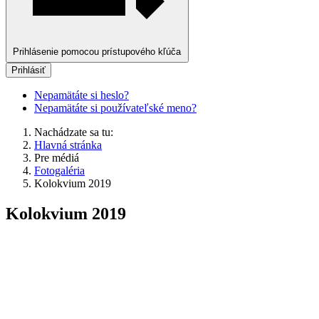
Prihlásenie pomocou prístupového kľúča
Prihlásiť
Nepamätáte si heslo?
Nepamätáte si používateľské meno?
Nachádzate sa tu:
Hlavná stránka
Pre médiá
Fotogaléria
Kolokvium 2019
Kolokvium 2019