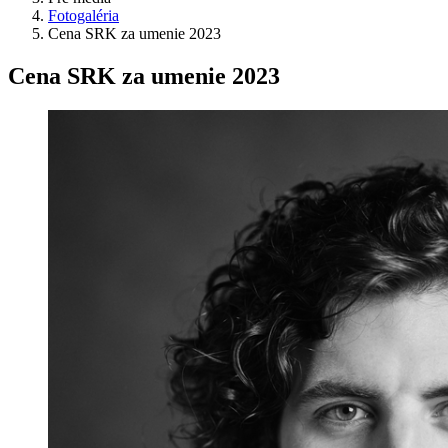
Fotogaléria
Cena SRK za umenie 2023
Cena SRK za umenie 2023