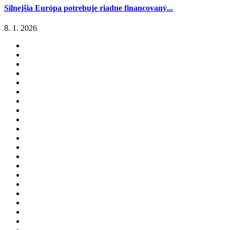
Silnejšia Európa potrebuje riadne financovaný...
8. 1. 2026