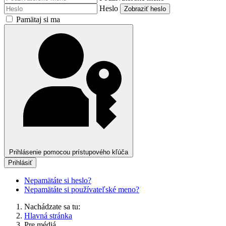
Heslo
Zobraziť heslo
Pamätaj si ma
Prihlásenie pomocou prístupového kľúča
Prihlásiť
Nepamätáte si heslo?
Nepamätáte si používateľské meno?
Nachádzate sa tu:
Hlavná stránka
Pre médiá