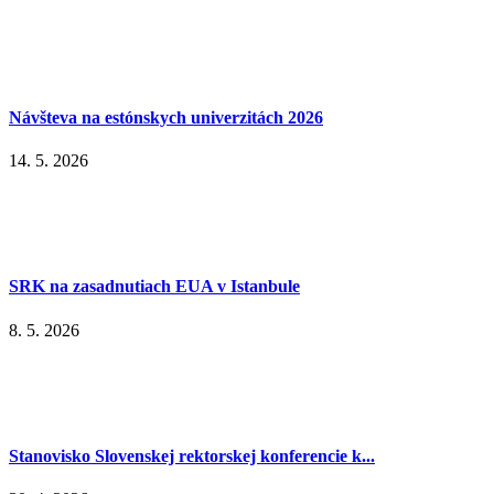
Návšteva na estónskych univerzitách 2026
14. 5. 2026
SRK na zasadnutiach EUA v Istanbule
8. 5. 2026
Stanovisko Slovenskej rektorskej konferencie k...