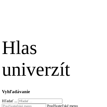
Hlas
univerzít
English
Vyhľadávanie
Hľadať ...
Používateľské meno