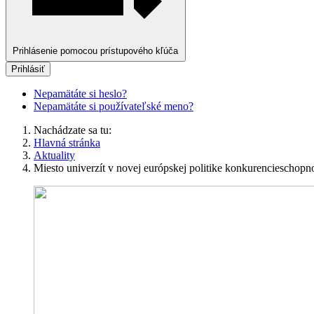
Prihlásenie pomocou prístupového kľúča
Prihlásiť
Nepamätáte si heslo?
Nepamätáte si používateľské meno?
Nachádzate sa tu:
Hlavná stránka
Aktuality
Miesto univerzít v novej európskej politike konkurencieschopno