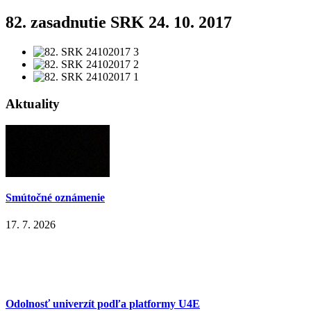
82. zasadnutie SRK 24. 10. 2017
Aktuality
Smútočné oznámenie
17. 7. 2026
Odolnosť univerzít podľa platformy U4E