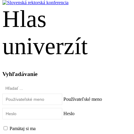
Hlas
univerzít
English
Vyhľadávanie
Hľadať
...
Používateľské meno
Heslo
Pamätaj si ma