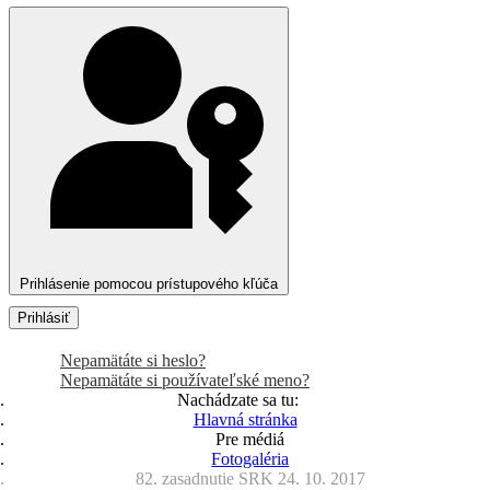
Prihlásenie pomocou prístupového kľúča
Prihlásiť
Nepamätáte si heslo?
Nepamätáte si používateľské meno?
Nachádzate sa tu:
Hlavná stránka
Pre médiá
Fotogaléria
82. zasadnutie SRK 24. 10. 2017