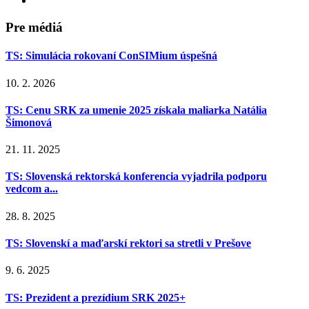
Pre médiá
TS: Simulácia rokovaní ConSIMium úspešná
10. 2. 2026
TS: Cenu SRK za umenie 2025 získala maliarka Natália
Šimonová
21. 11. 2025
TS: Slovenská rektorská konferencia vyjadrila podporu
vedcom a...
28. 8. 2025
TS: Slovenskí a maďarskí rektori sa stretli v Prešove
9. 6. 2025
TS: Prezident a prezídium SRK 2025+