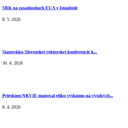
SRK na zasadnutiach EUA v Istanbule
8. 5. 2026
Stanovisko Slovenskej rektorskej konferencie k...
30. 4. 2026
Prieskum NKVIE mapoval etiku výskumu na vysokých...
8. 4. 2026