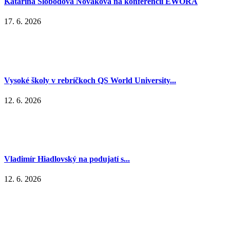
Katarína Slobodová Nováková na konferencii EWORA
17. 6. 2026
Vysoké školy v rebríčkoch QS World University...
12. 6. 2026
Vladimír Hiadlovský na podujatí s...
12. 6. 2026