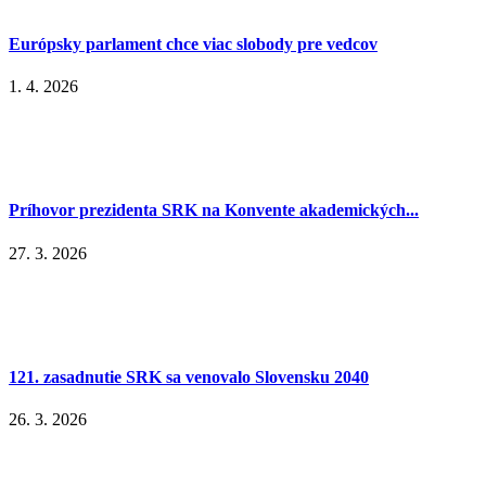
Európsky parlament chce viac slobody pre vedcov
1. 4. 2026
Príhovor prezidenta SRK na Konvente akademických...
27. 3. 2026
121. zasadnutie SRK sa venovalo Slovensku 2040
26. 3. 2026