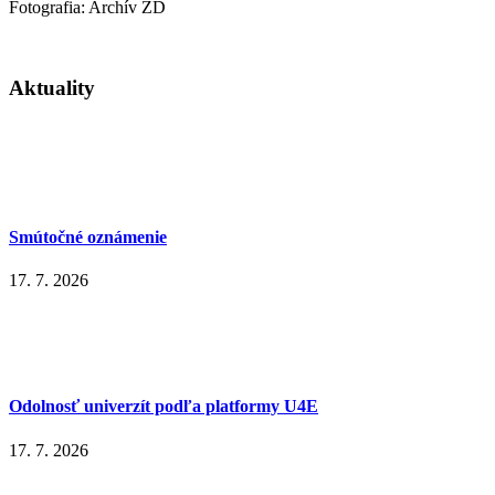
Fotografia: Archív ŽD
Aktuality
Smútočné oznámenie
17. 7. 2026
Odolnosť univerzít podľa platformy U4E
17. 7. 2026