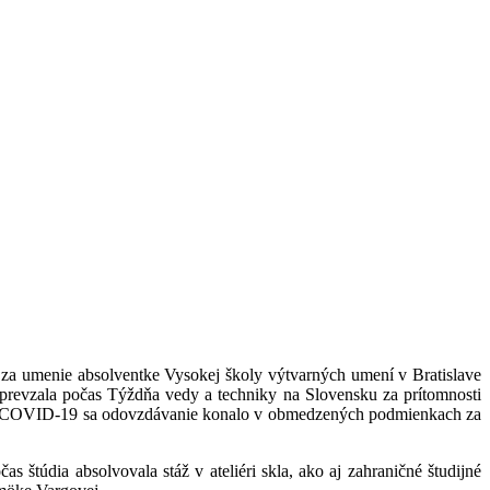
za umenie absolventke Vysokej školy výtvarných umení v Bratislave
 prevzala počas Týždňa vedy a techniky na Slovensku za prítomnosti
ia COVID-19 sa odovzdávanie konalo v obmedzených podmienkach za
 štúdia absolvovala stáž v ateliéri skla, ako aj zahraničné študijné