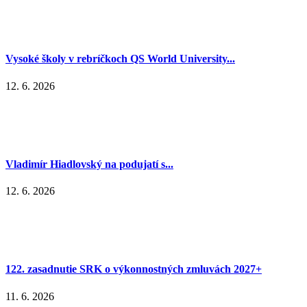
Vysoké školy v rebríčkoch QS World University...
12. 6. 2026
Vladimír Hiadlovský na podujatí s...
12. 6. 2026
122. zasadnutie SRK o výkonnostných zmluvách 2027+
11. 6. 2026