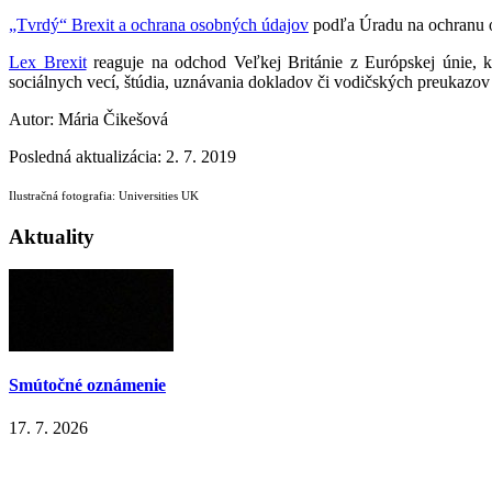
„Tvrdý“ Brexit a ochrana osobných údajov
podľa Úradu na ochranu 
Lex Brexit
reaguje na odchod Veľkej Británie z Európskej únie, 
sociálnych vecí, štúdia, uznávania dokladov či vodičských preukazov
Autor: Mária Čikešová
Posledná aktualizácia: 2. 7. 2019
Ilustračná fotografia: Universities UK
Aktuality
Smútočné oznámenie
17. 7. 2026