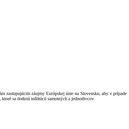
iám zastupujúcim záujmy Európskej únie na Slovensku, aby v prípade
toré sa dotknú inštitúcií samotných a jednotlivcov.