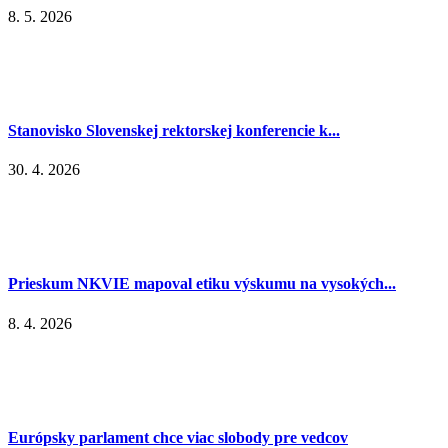
8. 5. 2026
Stanovisko Slovenskej rektorskej konferencie k...
30. 4. 2026
Prieskum NKVIE mapoval etiku výskumu na vysokých...
8. 4. 2026
Európsky parlament chce viac slobody pre vedcov