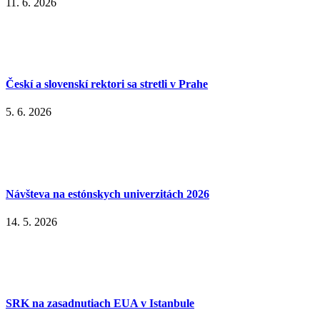
11. 6. 2026
Českí a slovenskí rektori sa stretli v Prahe
5. 6. 2026
Návšteva na estónskych univerzitách 2026
14. 5. 2026
SRK na zasadnutiach EUA v Istanbule