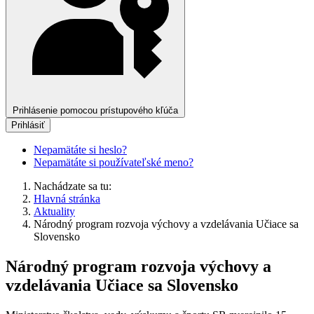
Prihlásenie pomocou prístupového kľúča
Prihlásiť
Nepamätáte si heslo?
Nepamätáte si používateľské meno?
Nachádzate sa tu:
Hlavná stránka
Aktuality
Národný program rozvoja výchovy a vzdelávania Učiace sa
Slovensko
Národný program rozvoja výchovy a
vzdelávania Učiace sa Slovensko