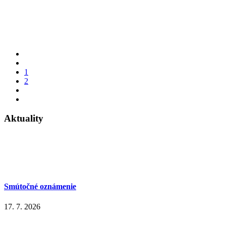
1
2
Aktuality
Smútočné oznámenie
17. 7. 2026