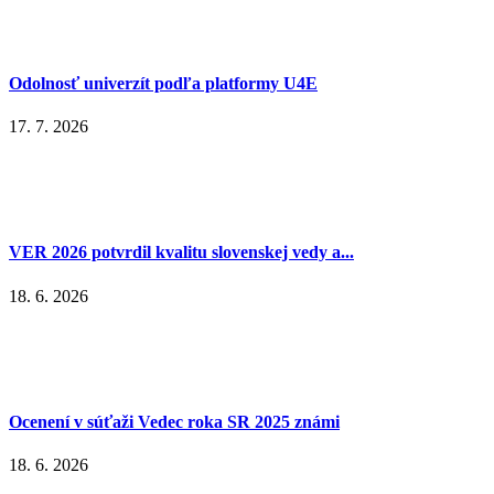
Odolnosť univerzít podľa platformy U4E
17. 7. 2026
VER 2026 potvrdil kvalitu slovenskej vedy a...
18. 6. 2026
Ocenení v súťaži Vedec roka SR 2025 známi
18. 6. 2026